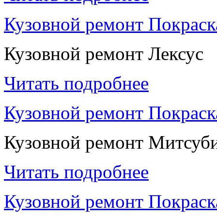
Кузовной ремонт Покраск
Кузовной ремонт Лексус
Читать подробнее
Кузовной ремонт Покрас
Кузовной ремонт Митсуб
Читать подробнее
Кузовной ремонт Покраск