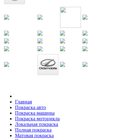
Главная
Покраска авто
Покраска машины
Покраска мотоцикла
Локальная покраска
Полная покраска
Матовая покраска