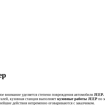
ep
обое внимание уделяется степени повреждения автомобиля
JEEP
.
еталей, кузовная станция выполняет
кузовные работы
JEEP
по з
ейшие действия непременно оговариваются с заказчиком.