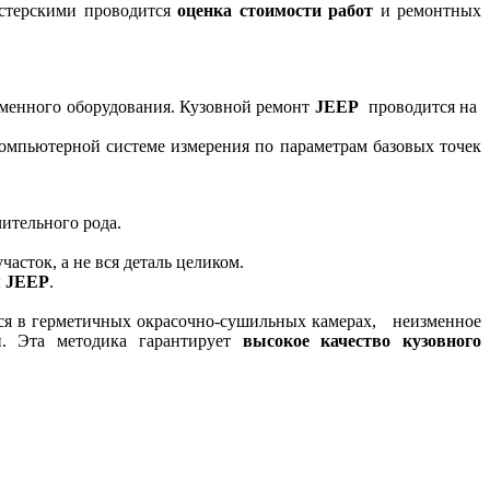
стерскими проводится
оценка стоимости работ
и ремонтных
еменного оборудования. Кузовной ремонт
JEEP
проводится на
компьютерной системе измерения по параметрам базовых точек
чительного рода.
асток, а не вся деталь целиком.
ы
JEEP
.
я в герметичных окрасочно-сушильных камерах, неизменное
ии. Эта методика гарантирует
высокое качество кузовного