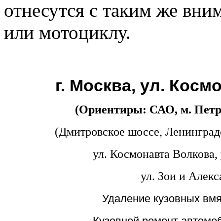
отнесутся с таким же вни
или мотоциклу.
г. Москва, ул. Косм
(Ориентиры: САО, м. Петр
(Дмитровское шоссе, Ленинград
ул. Космонавта Волкова, 
ул. Зои и Алек
Удаление кузовных вмя
Кузовной ремонт автомоб