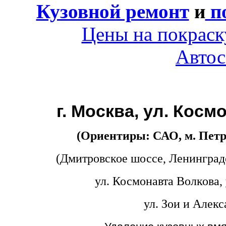
Кузовной ремонт
и
по
Цены на покраск
Авто
г. Москва, ул. Косм
(Ориентиры: САО, м. Петр
(Дмитровское шоссе, Ленинград
ул. Космонавта Волкова, 
ул. Зои и Алек