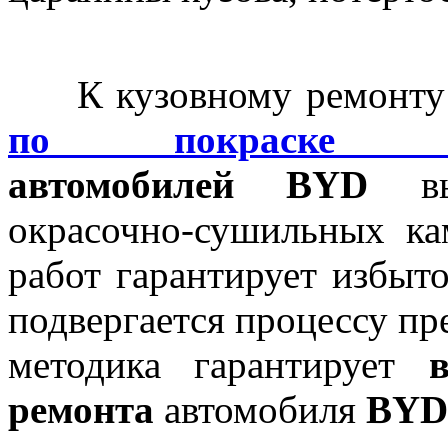
К кузовному ремонт
по покраске ав
автомобилей
BYD
вып
окрасочно-сушильных к
работ гарантирует избыто
подвергается процессу пр
методика гарантирует
ремонта
автомобиля
BYD