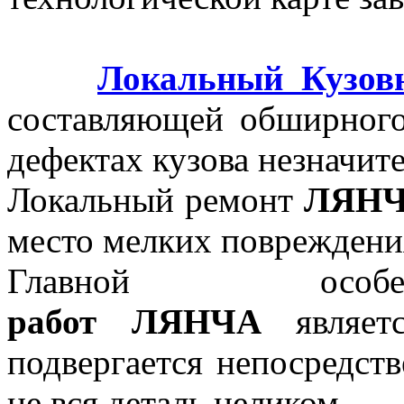
Локальный Кузов
составляющей обширного
дефектах кузова незначите
Локальный ремонт
ЛЯН
место мелких повреждени
Главной осо
работ
ЛЯНЧА
являетс
подвергается непосредст
не вся деталь целиком.