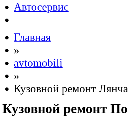
Автосервис
Главная
»
avtomobili
»
Кузовной ремонт Лянча
Кузовной ремонт П