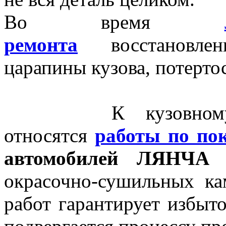
Во время
ремонта
восстановлен
царапины кузова, потерто
К кузовному 
относятся
работы по по
автомобилей
ЛЯНЧА
в
окрасочно-сушильных к
работ гарантирует избыто