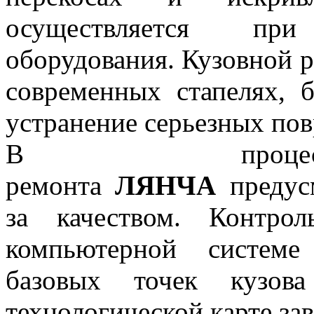
осуществляется пр
оборудования. Кузовной 
современных стапелях, 
устранение серьезных по
В процесс
ремонта
ЛЯНЧА
предусм
за качеством. Контро
компьютерной системе
базовых точек кузова
технологической карте за