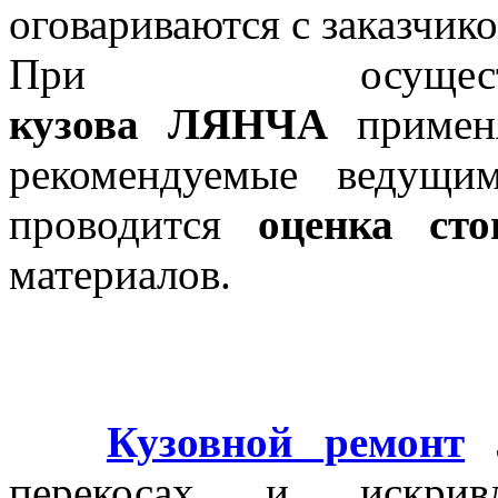
оговариваются с заказчико
При осуще
кузова
ЛЯНЧА
применя
рекомендуемые ведущи
проводится
оценка сто
материалов.
Кузовной ремонт
перекосах и искривл