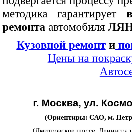
подвергается процессу пр
методика гарантирует
ремонта
автомобиля
ЛЯ
Кузовной ремонт
и
по
Цены на покраск
Автос
г. Москва, ул. Косм
(Ориентиры: САО, м. Петр
(Дмитровское шоссе, Ленинград