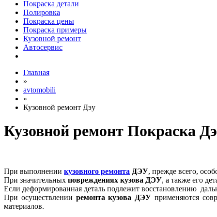
Покраска детали
Полировка
Покраска цены
Покраска примеры
Кузовной ремонт
Автосервис
Главная
»
avtomobili
»
Кузовной ремонт Дэу
Кузовной ремонт Покраска Дэ
При выполнении
кузовного ремонта
ДЭУ
, прежде всего, осо
При значительных
повреждениях кузова
ДЭУ
, а также его д
Если деформированная деталь подлежит восстановлению дальн
При осуществлении
ремонта кузова
ДЭУ
применяются совр
материалов.