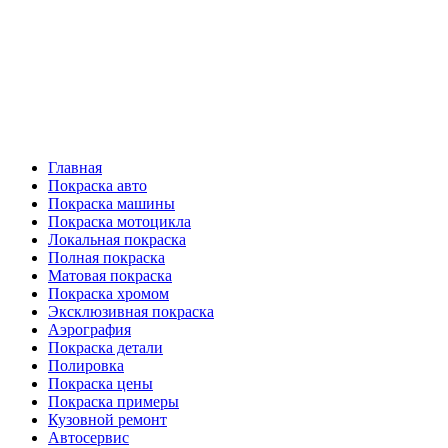
Главная
Покраска авто
Покраска машины
Покраска мотоцикла
Локальная покраска
Полная покраска
Матовая покраска
Покраска хромом
Эксклюзивная покраска
Аэрография
Покраска детали
Полировка
Покраска цены
Покраска примеры
Кузовной ремонт
Автосервис