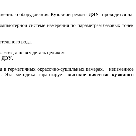
ременного оборудования. Кузовной ремонт
ДЭУ
проводится на
компьютерной системе измерения по параметрам базовых точек
ительного рода.
сток, а не вся деталь целиком.
ы
ДЭУ
.
я в герметичных окрасочно-сушильных камерах, неизменное
ии. Эта методика гарантирует
высокое качество кузовного