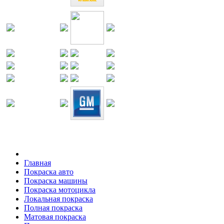
Главная
Покраска авто
Покраска машины
Покраска мотоцикла
Локальная покраска
Полная покраска
Матовая покраска