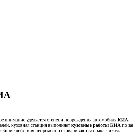
КИА
обое внимание уделяется степени повреждения автомобиля
КИА
.
еталей, кузовная станция выполняет
кузовные работы
КИА
по за
ейшие действия непременно оговариваются с заказчиком.