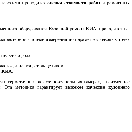
стерскими проводится
оценка стоимости работ
и ремонтных
ременного оборудования. Кузовной ремонт
КИА
проводится на
компьютерной системе измерения по параметрам базовых точек
ительного рода.
сток, а не вся деталь целиком.
ы
КИА
.
я в герметичных окрасочно-сушильных камерах, неизменное
ии. Эта методика гарантирует
высокое качество кузовного