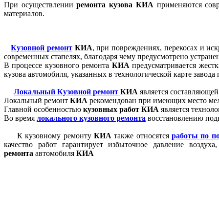
При осуществлении
ремонта кузова
КИА
применяются совр
материалов.
Кузовной ремонт
КИА
, при повреждениях, перекосах и ис
современных стапелях, благодаря чему предусмотрено устране
В процессе кузовного ремонта
КИА
предусматривается жестк
кузова автомобиля, указанных в технологической карте завода
Локальный Кузовной ремонт
КИА
является составляющей
Локальный ремонт
КИА
рекомендован при имеющих место ме
Главной особенностью
кузовных работ
КИА
является техноло
Во время
локального кузовного ремонта
восстановлению подв
К кузовному ремонту
КИА
также относятся
работы по п
качество работ гарантирует избыточное давление воздуха
ремонта
автомобиля
КИА