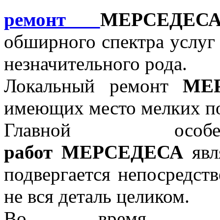
ремонт
МЕРСЕДЕС
обширного спектра услуг 
незначительного рода.
Локальный ремонт
МЕ
имеющих место мелких п
Главной осо
работ
МЕРСЕДЕСА
явля
подвергается непосредст
не вся деталь целиком.
Во время