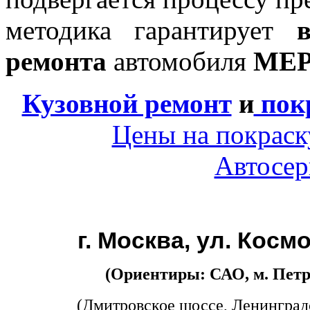
методика гарантирует
ремонта
автомобиля
МЕ
Кузовной ремонт
и
пок
Цены на покраск
Автосер
г. Москва, ул. Косм
(Ориентиры: САО, м. Петр
(Дмитровское шоссе, Ленинград