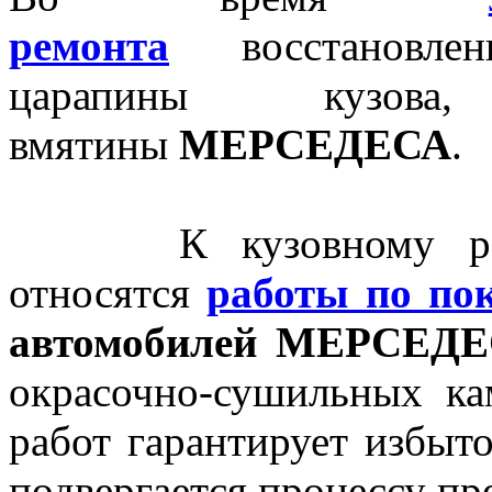
ремонта
восстановлен
царапины кузова
вмятины
МЕРСЕДЕСА
.
К кузовному ре
относятся
работы по по
автомобилей
МЕРСЕДЕ
окрасочно-сушильных к
работ гарантирует избыто
подвергается процессу пр