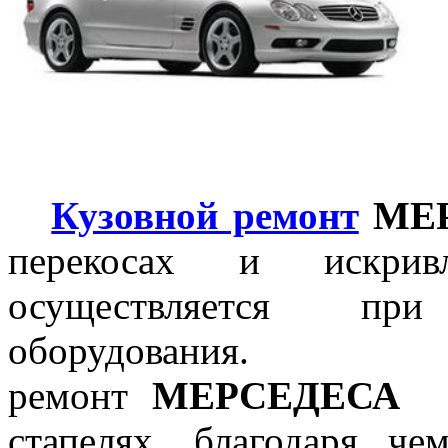
Кузовной ремонт
МЕ
перекосах и искривл
осуществляется пр
оборудован
ремонт
МЕРСЕДЕСА
п
стапелях, благодаря че