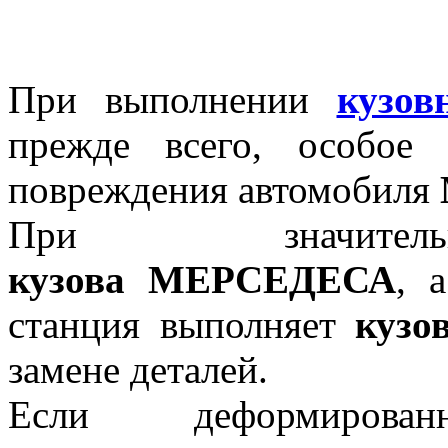
При выполнении
кузов
прежде всего, особое 
повреждения автомобиля
При значи
кузова
МЕРСЕДЕСА
, 
станция выполняет
кузо
замене деталей.
Если деформирова